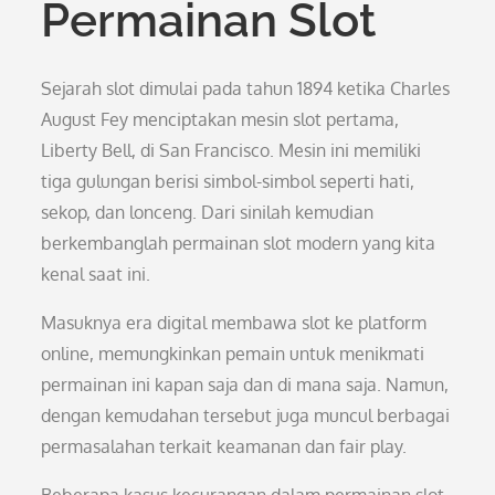
Permainan Slot
Sejarah slot dimulai pada tahun 1894 ketika Charles
August Fey menciptakan mesin slot pertama,
Liberty Bell, di San Francisco. Mesin ini memiliki
tiga gulungan berisi simbol-simbol seperti hati,
sekop, dan lonceng. Dari sinilah kemudian
berkembanglah permainan slot modern yang kita
kenal saat ini.
Masuknya era digital membawa slot ke platform
online, memungkinkan pemain untuk menikmati
permainan ini kapan saja dan di mana saja. Namun,
dengan kemudahan tersebut juga muncul berbagai
permasalahan terkait keamanan dan fair play.