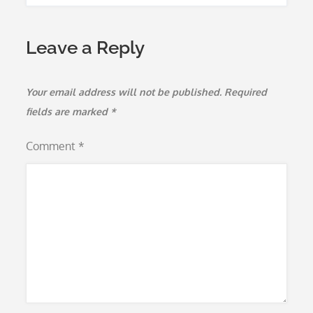
Leave a Reply
Your email address will not be published.
Required
fields are marked
*
Comment
*