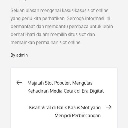
Sekian ulasan mengenai kasus-kasus slot online
yang perlu kita perhatikan. Semoga informasi ini
bermanfaat dan membantu pembaca untuk lebih
berhati-hati dalam memilih situs slot dan
memainkan permainan slot online.
By
admin
Post
Majalah Slot Populer: Mengulas
Kehadiran Media Cetak di Era Digital
navigation
Kisah Viral di Balik Kasus Slot yang
Menjadi Perbincangan