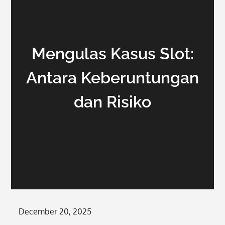
Mengulas Kasus Slot:
Antara Keberuntungan
dan Risiko
Posted
December 20, 2025