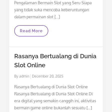
Pengalaman Bermain Slot yang Seru Siapa
yang tidak suka mencoba keberuntungan
dalam permainan slot […]
Rangkuman
Read More
Slot
Viral:
Pengalaman
Bermain
Slot
Rasanya Bertualang di Dunia
Yang
Seru
Slot Online
Posted
By
admin
December 20, 2025
on
Rasanya Bertualang di Dunia Slot Online
Rasanya Bertualang di Dunia Slot Online Di
era digital yang semakin canggih ini, aktivitas
bermain game online bukanlah sesuatu […]