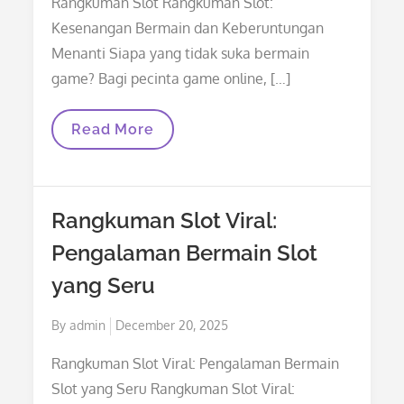
Rangkuman Slot Rangkuman Slot:
Kesenangan Bermain dan Keberuntungan
Menanti Siapa yang tidak suka bermain
game? Bagi pecinta game online, […]
Rangkuman
Read More
Slot:
Kesenangan
Bermain
Dan
Keberuntungan
Rangkuman Slot Viral:
Menanti
Pengalaman Bermain Slot
yang Seru
Posted
By
admin
December 20, 2025
on
Rangkuman Slot Viral: Pengalaman Bermain
Slot yang Seru Rangkuman Slot Viral: