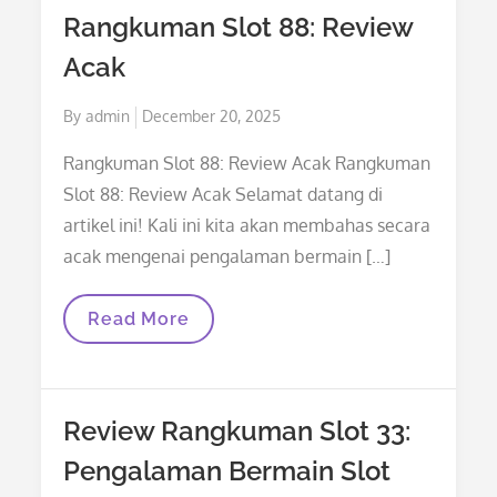
Slot
Rangkuman Slot 88: Review
77
Acak
Posted
By
admin
December 20, 2025
on
Rangkuman Slot 88: Review Acak Rangkuman
Slot 88: Review Acak Selamat datang di
artikel ini! Kali ini kita akan membahas secara
acak mengenai pengalaman bermain […]
Rangkuman
Read More
Slot
88:
Review
Acak
Review Rangkuman Slot 33:
Pengalaman Bermain Slot