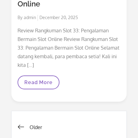
Online
Posted
By
admin
December 20, 2025
on
Review Rangkuman Slot 33: Pengalaman
Bermain Slot Online Review Rangkuman Slot
33: Pengalaman Bermain Slot Online Selamat
datang kembali, para pembaca setia! Kali ini
kita […]
Review
Read More
Rangkuman
Slot
33:
Pengalaman
Bermain
Slot
Online
Posts
Older