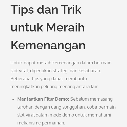
Tips dan Trik
untuk Meraih
Kemenangan
Untuk dapat meraih kemenangan dalam bermain
slot viral, diperlukan strategi dan kesabaran.
Beberapa tips yang dapat membantu
meningkatkan peluang menang antara lain:
Manfaatkan Fitur Demo:
Sebelum memasang
taruhan dengan uang sungguhan, coba bermain
slot viral dalam mode demo untuk memahami
mekanisme permainan.