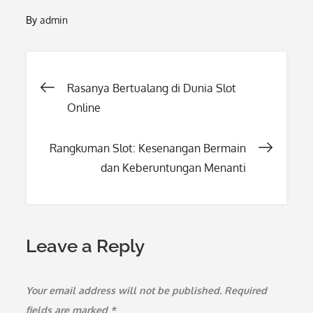
By
admin
Post
Rasanya Bertualang di Dunia Slot
Online
navigation
Rangkuman Slot: Kesenangan Bermain
dan Keberuntungan Menanti
Leave a Reply
Your email address will not be published.
Required
fields are marked
*