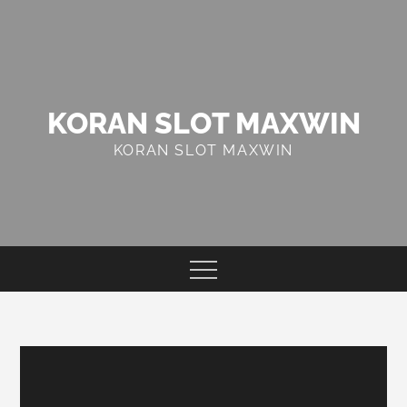
Skip
to
content
KORAN SLOT MAXWIN
KORAN SLOT MAXWIN