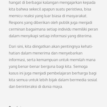
hangat di berbagai kalangan mengajarkan kepada
kita bahwa sekecil apapun suatu peristiwa, bisa
memicu reaksi yang luar biasa di masyarakat.
Respons yang diberikan oleh publik juga menjadi
cerminan bagaimana setiap individu memiliki peran
dalam menyikapi setiap informasi yang diterima.
Dari sini, kita diingatkan akan pentingnya kehati-
hatian dalam menerima dan menyebarkan
informasi, serta kemampuan untuk memilah mana
yang benar-benar berguna bagi kita. Semoga
kasus ini juga menjadi pembelajaran berharga bagi
kita semua untuk lebih bijak dalam bermedia sosial
dan berinteraksi di dunia maya.