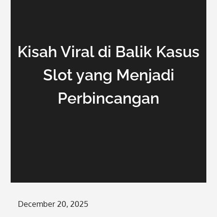
Kisah Viral di Balik Kasus
Slot yang Menjadi
Perbincangan
Posted
December 20, 2025