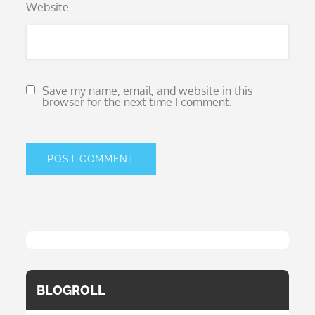
Website
Save my name, email, and website in this
browser for the next time I comment.
BLOGROLL