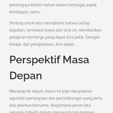
pentingnya kehati-hatian dalam berbagai aspek
kehidupan, serta…
Penting untuk kita memahami bahwa setiap
kejadian, termasuk kasus slot viral ini, memberikan
pelajaran berharga yang dapat kita petik. Dengan
belajar dari pengalaman, kita dapat…
Perspektif Masa
Depan
Menatap ke depan, kasus ini juga menyisakan
sejumlah pertanyaan dan pertimbangan yang perlu
kita pikirkan bersama. Bagaimana peran kita
sebagai individu dalam mencegah terulangnya