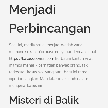
Menjadi
Perbincangan
Saat ini, media sosial menjadi wadah yang
memungkinkan informasi menyebar dengan cepat.
https://kasusslotviral.com
Berbagai konten viral
mampu menarik perhatian banyak orang, tak
terkecuali kasus slot yang baru-baru ini ramai
diperbincangkan. Mari kita simak lebih dalam
mengenai kasus ini.
Misteri di Balik