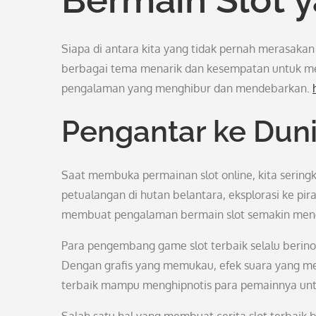
Siapa di antara kita yang tidak pernah merasak
berbagai tema menarik dan kesempatan untuk mem
pengalaman yang menghibur dan mendebarkan.
Pengantar ke Dunia
Saat membuka permainan slot online, kita seringk
petualangan di hutan belantara, eksplorasi ke pira
membuat pengalaman bermain slot semakin men
Para pengembang game slot terbaik selalu berin
Dengan grafis yang memukau, efek suara yang meng
terbaik mampu menghipnotis para pemainnya un