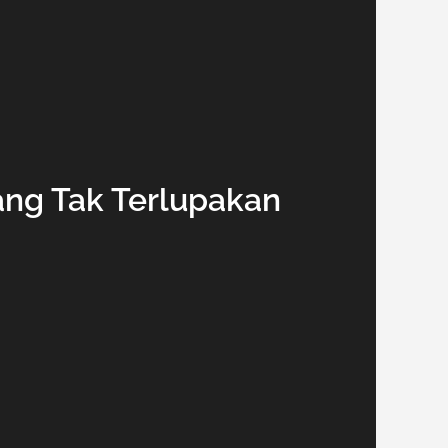
ang Tak Terlupakan