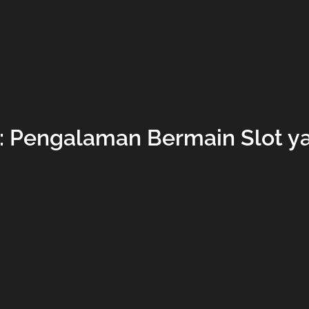
ik: Pengalaman Bermain Slot y