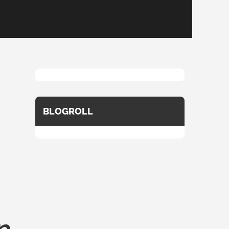
BLOGROLL
n