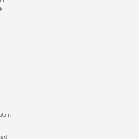
an.
uk
dalam
asi.