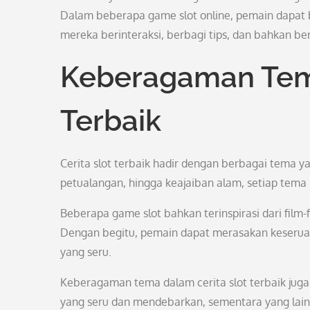
Dalam beberapa game slot online, pemain dapat
mereka berinteraksi, berbagi tips, dan bahkan 
Keberagaman Tema
Terbaik
Cerita slot terbaik hadir dengan berbagai tema y
petualangan, hingga keajaiban alam, setiap te
Beberapa game slot bahkan terinspirasi dari film-f
Dengan begitu, pemain dapat merasakan keseruan
yang seru.
Keberagaman tema dalam cerita slot terbaik jug
yang seru dan mendebarkan, sementara yang lain