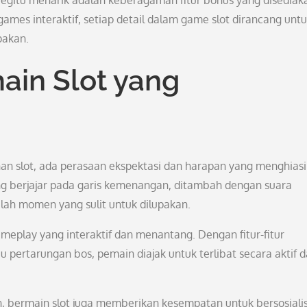
begitu menarik adalah keberagaman fitur bonus yang disediak
i-games interaktif, setiap detail dalam game slot dirancang unt
pakan.
in Slot yang
an slot, ada perasaan ekspektasi dan harapan yang menghiasi
ang berjajar pada garis kemenangan, ditambah dengan suara
lah momen yang sulit untuk dilupakan.
ameplay yang interaktif dan menantang. Dengan fitur-fitur
u pertarungan bos, pemain diajak untuk terlibat secara aktif 
 bermain slot juga memberikan kesempatan untuk bersosialis