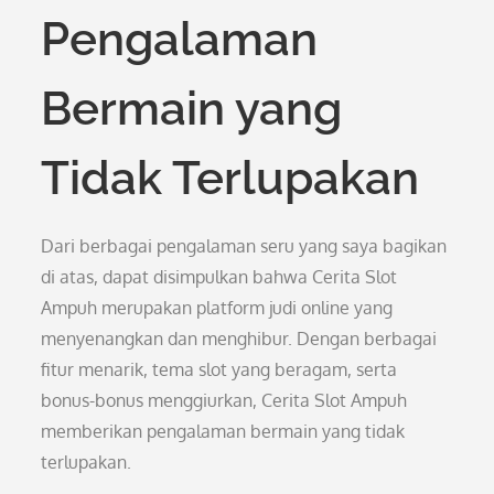
Pengalaman
Bermain yang
Tidak Terlupakan
Dari berbagai pengalaman seru yang saya bagikan
di atas, dapat disimpulkan bahwa Cerita Slot
Ampuh merupakan platform judi online yang
menyenangkan dan menghibur. Dengan berbagai
fitur menarik, tema slot yang beragam, serta
bonus-bonus menggiurkan, Cerita Slot Ampuh
memberikan pengalaman bermain yang tidak
terlupakan.