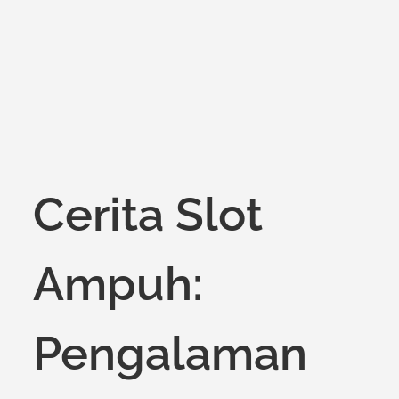
on
Cerita Slot
Ampuh:
Pengalaman