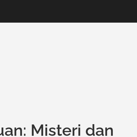
uan: Misteri dan