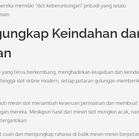
eka memiliki “slot keberuntungan” pribadi yang selalu
main.
gungkap Keindahan da
an
si yang terus berkembang, menghadirkan keajaiban dan keind
ll hingga slot online modern, setiap putaran gulungan memberi
imuti mesin slot menambah keseruan permainan dan membuat
an mereka. Meskipun hasil dari mesin slot mungkin acak, n
tergantikan.
lot cuan dan mengungkap rahasia di balik mesin-mesin berputa