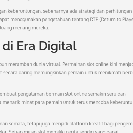
gan keberuntungan, sebenarnya ada strategi dan perhitungan
dapat menggunakan pengetahuan tentang RTP (Return to Playe
 peluang menang mereka.
di Era Digital
pun merambah dunia virtual. Permainan slot online kini menja
slot secara daring memungkinkan pemain untuk menikmati berb
 membuat pengalaman bermain slot online semakin seru dan
 juga menarik minat para pemain untuk terus mencoba keberunt
inan semata, tetapi juga menjadi platform kreatif bagi penge
a. Setiap mesin slot memiliki cerita sendiri yang dapat