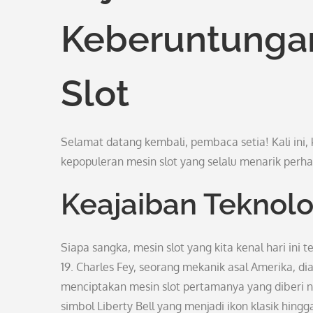
Keberuntungan
Slot
Selamat datang kembali, pembaca setia! Kali ini,
kepopuleran mesin slot yang selalu menarik perhat
Keajaiban Teknolo
Siapa sangka, mesin slot yang kita kenal hari ini 
19. Charles Fey, seorang mekanik asal Amerika, d
menciptakan mesin slot pertamanya yang diberi n
simbol Liberty Bell yang menjadi ikon klasik hingga