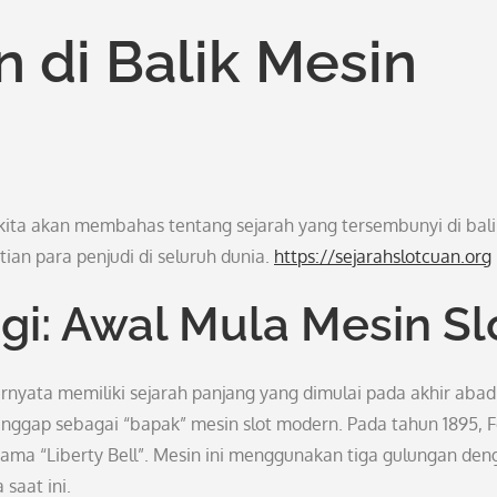
 di Balik Mesin
 kita akan membahas tentang sejarah yang tersembunyi di bali
ian para penjudi di seluruh dunia.
https://sejarahslotcuan.org
gi: Awal Mula Mesin Sl
ternyata memiliki sejarah panjang yang dimulai pada akhir abad
ianggap sebagai “bapak” mesin slot modern. Pada tahun 1895, 
ama “Liberty Bell”. Mesin ini menggunakan tiga gulungan den
 saat ini.