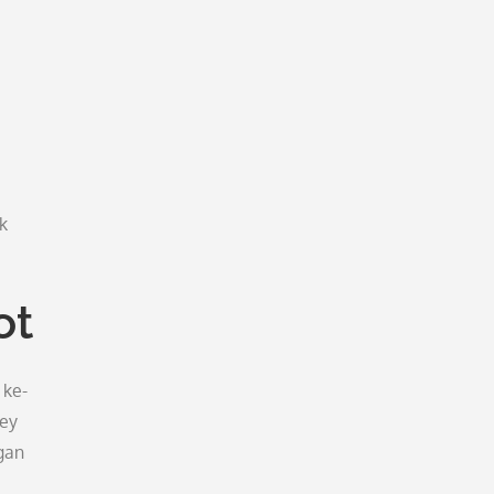
k
ot
 ke-
Fey
gan