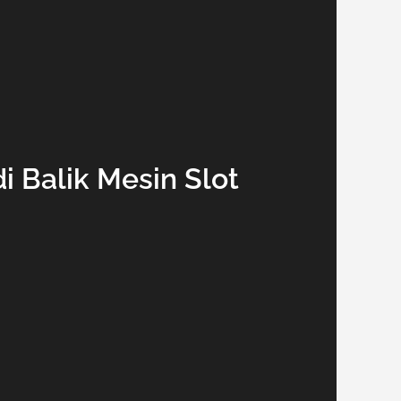
i Balik Mesin Slot