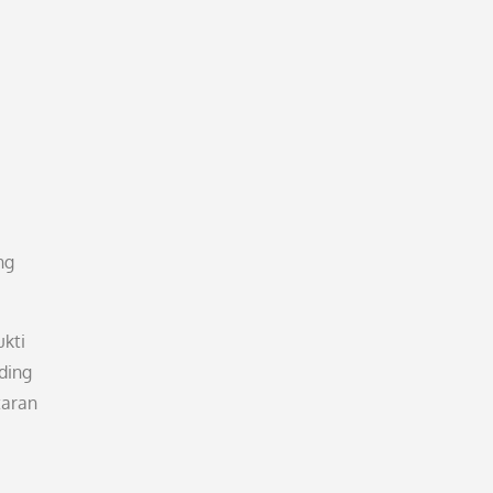
ng
ukti
ding
taran