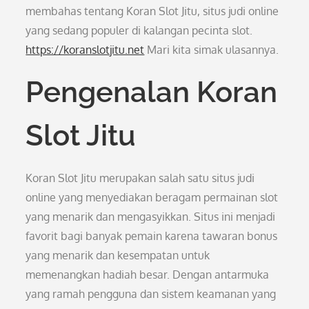
membahas tentang Koran Slot Jitu, situs judi online
yang sedang populer di kalangan pecinta slot.
https://koranslotjitu.net
Mari kita simak ulasannya.
Pengenalan Koran
Slot Jitu
Koran Slot Jitu merupakan salah satu situs judi
online yang menyediakan beragam permainan slot
yang menarik dan mengasyikkan. Situs ini menjadi
favorit bagi banyak pemain karena tawaran bonus
yang menarik dan kesempatan untuk
memenangkan hadiah besar. Dengan antarmuka
yang ramah pengguna dan sistem keamanan yang