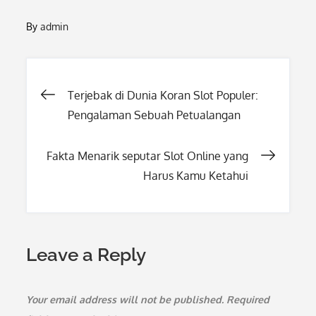
By
admin
Post
Terjebak di Dunia Koran Slot Populer:
Pengalaman Sebuah Petualangan
navigation
Fakta Menarik seputar Slot Online yang
Harus Kamu Ketahui
Leave a Reply
Your email address will not be published.
Required