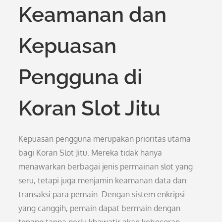
Keamanan dan
Kepuasan
Pengguna di
Koran Slot Jitu
Kepuasan pengguna merupakan prioritas utama
bagi Koran Slot Jitu. Mereka tidak hanya
menawarkan berbagai jenis permainan slot yang
seru, tetapi juga menjamin keamanan data dan
transaksi para pemain. Dengan sistem enkripsi
yang canggih, pemain dapat bermain dengan