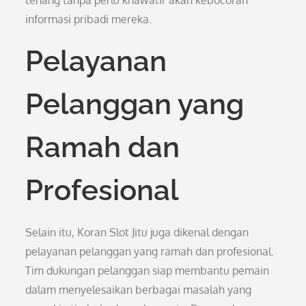
tenang tanpa perlu khawatir akan kebocoran
informasi pribadi mereka.
Pelayanan
Pelanggan yang
Ramah dan
Profesional
Selain itu, Koran Slot Jitu juga dikenal dengan
pelayanan pelanggan yang ramah dan profesional.
Tim dukungan pelanggan siap membantu pemain
dalam menyelesaikan berbagai masalah yang