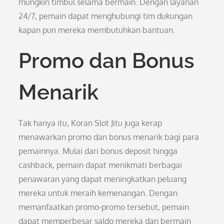
mungkin timbul selama bermain. Dengan layanan
24/7, pemain dapat menghubungi tim dukungan
kapan pun mereka membutuhkan bantuan.
Promo dan Bonus
Menarik
Tak hanya itu, Koran Slot Jitu juga kerap
menawarkan promo dan bonus menarik bagi para
pemainnya. Mulai dari bonus deposit hingga
cashback, pemain dapat menikmati berbagai
penawaran yang dapat meningkatkan peluang
mereka untuk meraih kemenangan. Dengan
memanfaatkan promo-promo tersebut, pemain
dapat memperbesar saldo mereka dan bermain