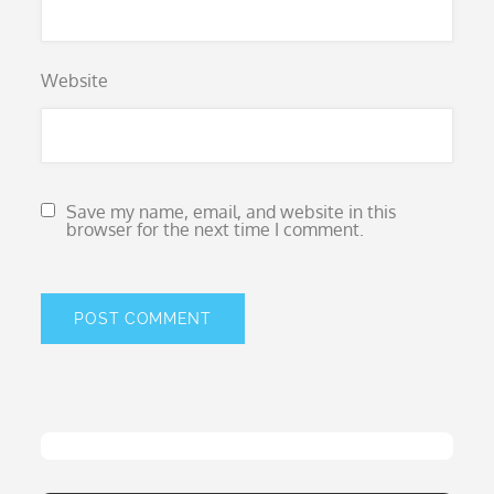
Website
Save my name, email, and website in this
browser for the next time I comment.