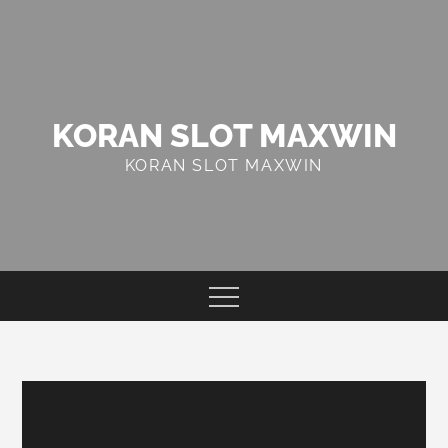
Skip
to
content
KORAN SLOT MAXWIN
KORAN SLOT MAXWIN