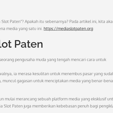
lot Paten”? Apakah itu sebenarnya? Pada artikel ini, kita ak
na media yang satu ini.
https://mediaslotpaten.org
lot Paten
n seorang pengusaha muda yang tengah mencari cara untuk
walnya, ia merasa kesulitan untuk menembus pasar yang suda
ulah, muncul gagasan untuk menciptakan media yang benar-bena
pun mulai merancang sebuah platform media yang eksklusif un
a Slot Paten juga memberikan kebebasan penuh bagi pengikl