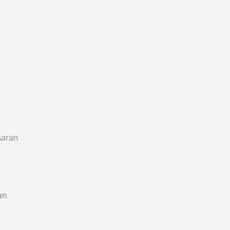
saran
an