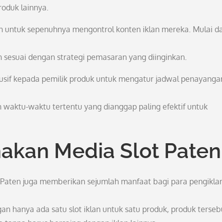
roduk lainnya.
 untuk sepenuhnya mengontrol konten iklan mereka. Mulai da
n sesuai dengan strategi pemasaran yang diinginkan.
lusif kepada pemilik produk untuk mengatur jadwal penayanga
 waktu-waktu tertentu yang dianggap paling efektif untuk
kan Media Slot Paten
t Paten juga memberikan sejumlah manfaat bagi para pengikla
an hanya ada satu slot iklan untuk satu produk, produk terseb