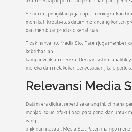
akan mendapat perhatian penuh dari para pemirsa
Selain itu, pengiklan juga dapat meningkatkan 
memikat. Kreativitas dalam merancang konten pro
dan membuat produk dikenal luas.
Tidak hanya itu, Media Slot Paten juga memberik
keberhasilan
kampanye iklan mereka. Dengan sistem analitik ya
mereka dan melakukan penyesuaian jika diperluka
Relevansi Media Sl
Dalam era digital seperti sekarang ini, di mana 
menjadi solusi efektif bagi para pengiklan untu
yang
unik dan inovatif, Media Slot Paten mampu menem