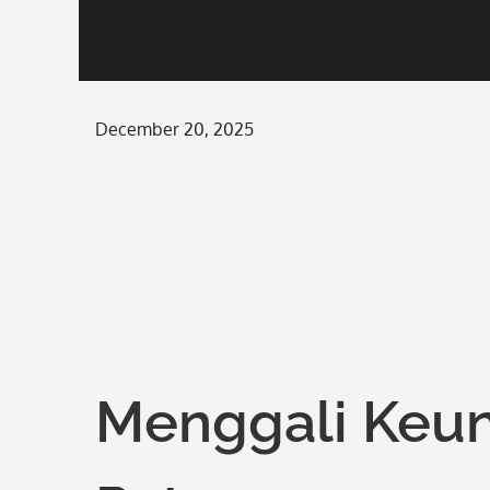
Posted
December 20, 2025
on
Menggali Keun