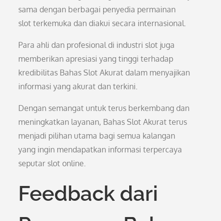
sama dengan berbagai penyedia permainan
slot terkemuka dan diakui secara internasional.
Para ahli dan profesional di industri slot juga
memberikan apresiasi yang tinggi terhadap
kredibilitas Bahas Slot Akurat dalam menyajikan
informasi yang akurat dan terkini.
Dengan semangat untuk terus berkembang dan
meningkatkan layanan, Bahas Slot Akurat terus
menjadi pilihan utama bagi semua kalangan
yang ingin mendapatkan informasi terpercaya
seputar slot online.
Feedback dari