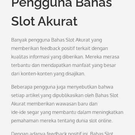
Pengguna Bahas
Slot Akurat
Banyak pengguna Bahas Slot Akurat yang
memberikan feedback positif terkait dengan
kualitas informasi yang diberikan. Mereka merasa
terbantu dan mendapatkan manfaat yang besar
dari konten-konten yang disajikan.
Beberapa pengguna juga menyebutkan bahwa
setiap artikel yang dipublikasikan oleh Bahas Slot
Akurat memberikan wawasan baru dan
ide-ide segar yang membantu dalam meningkatkan
pemahaman mereka tentang dunia slot online.
Dengan adanya feedback positif ini, Bahas Slot