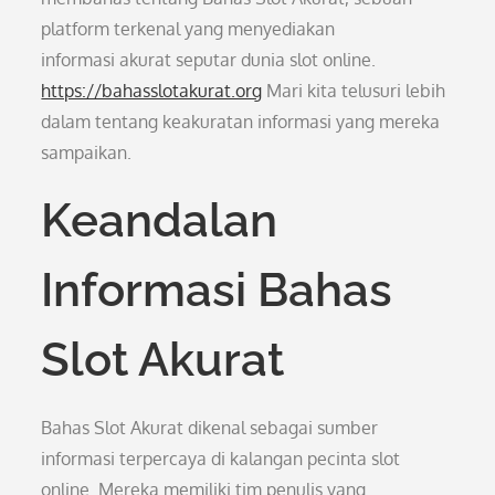
platform terkenal yang menyediakan
informasi akurat seputar dunia slot online.
https://bahasslotakurat.org
Mari kita telusuri lebih
dalam tentang keakuratan informasi yang mereka
sampaikan.
Keandalan
Informasi Bahas
Slot Akurat
Bahas Slot Akurat dikenal sebagai sumber
informasi terpercaya di kalangan pecinta slot
online. Mereka memiliki tim penulis yang