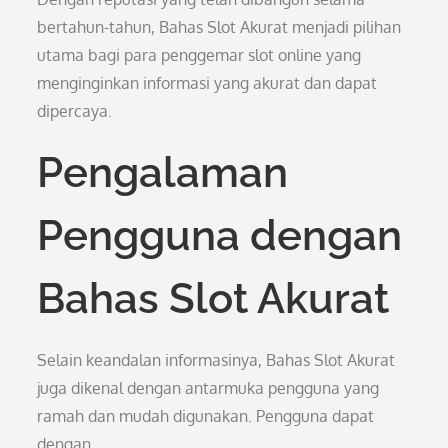
bertahun-tahun, Bahas Slot Akurat menjadi pilihan
utama bagi para penggemar slot online yang
menginginkan informasi yang akurat dan dapat
dipercaya.
Pengalaman
Pengguna dengan
Bahas Slot Akurat
Selain keandalan informasinya, Bahas Slot Akurat
juga dikenal dengan antarmuka pengguna yang
ramah dan mudah digunakan. Pengguna dapat
dengan