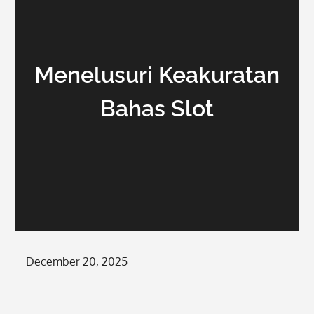
Menelusuri Keakuratan
Bahas Slot
Posted
December 20, 2025
on