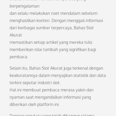
berpengalaman
dan selalu melakukan riset mendalam sebelum
menghasilkan konten. Dengan menggali informasi
dari berbagai sumber terpercaya, Bahas Slot
Akurat
memastikan setiap artikel yang mereka tulis
memberikan nilai tambah yang signifikan bagi
pembaca.
Selain itu, Bahas Slot Akurat juga terkenal dengan
keakuratannya dalam menyajikan statistik dan data
terkini seputar industri slot.
Hal ini membuat pembaca merasa yakin dan
nyaman saat mengandalkan informasi yang
diberikan oleh platform ini.
Dengan reputasi yang telah dibangun selama