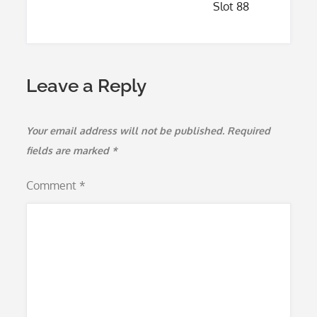
Slot 88
Leave a Reply
Your email address will not be published.
Required
fields are marked
*
Comment
*