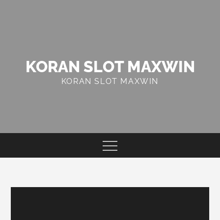
Skip
to
content
KORAN SLOT MAXWIN
KORAN SLOT MAXWIN