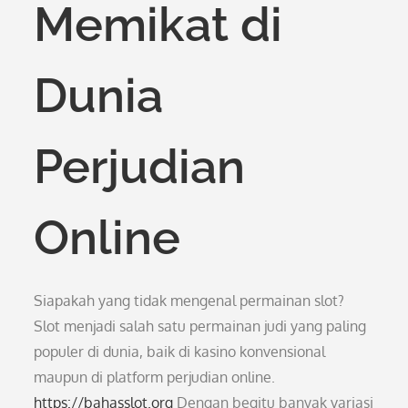
Memikat di
Dunia
Perjudian
Online
Siapakah yang tidak mengenal permainan slot?
Slot menjadi salah satu permainan judi yang paling
populer di dunia, baik di kasino konvensional
maupun di platform perjudian online.
https://bahasslot.org
Dengan begitu banyak variasi