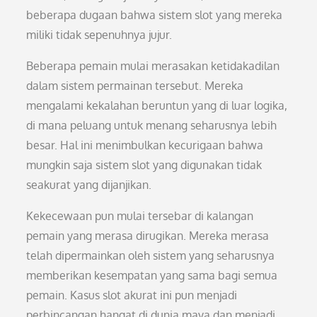
beberapa dugaan bahwa sistem slot yang mereka
miliki tidak sepenuhnya jujur.
Beberapa pemain mulai merasakan ketidakadilan
dalam sistem permainan tersebut. Mereka
mengalami kekalahan beruntun yang di luar logika,
di mana peluang untuk menang seharusnya lebih
besar. Hal ini menimbulkan kecurigaan bahwa
mungkin saja sistem slot yang digunakan tidak
seakurat yang dijanjikan.
Kekecewaan pun mulai tersebar di kalangan
pemain yang merasa dirugikan. Mereka merasa
telah dipermainkan oleh sistem yang seharusnya
memberikan kesempatan yang sama bagi semua
pemain. Kasus slot akurat ini pun menjadi
perbincangan hangat di dunia maya dan menjadi