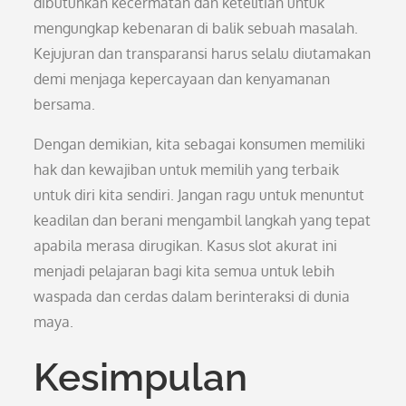
dibutuhkan kecermatan dan ketelitian untuk
mengungkap kebenaran di balik sebuah masalah.
Kejujuran dan transparansi harus selalu diutamakan
demi menjaga kepercayaan dan kenyamanan
bersama.
Dengan demikian, kita sebagai konsumen memiliki
hak dan kewajiban untuk memilih yang terbaik
untuk diri kita sendiri. Jangan ragu untuk menuntut
keadilan dan berani mengambil langkah yang tepat
apabila merasa dirugikan. Kasus slot akurat ini
menjadi pelajaran bagi kita semua untuk lebih
waspada dan cerdas dalam berinteraksi di dunia
maya.
Kesimpulan