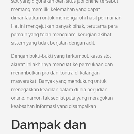
slot yang digunakan oleh situs judi online tersebut
memang memiliki kelemahan yang dapat
dimanfaatkan untuk memengaruhi hasil permainan.
Hal ini mengejutkan banyak pihak, terutama para
pemain yang telah mengalami kerugian akibat
sistem yang tidak berjalan dengan adil.
Dengan bukti-bukti yang terkumpul, kasus slot
akurat ini akhirnya mencuat ke permukaan dan
menimbulkan pro dan kontra di kalangan
masyarakat. Banyak yang mendukung untuk
menegakkan keadilan dalam dunia perjudian
online, namun tak sedikit pula yang meragukan
keabsahan informasi yang disampaikan.
Dampak dan