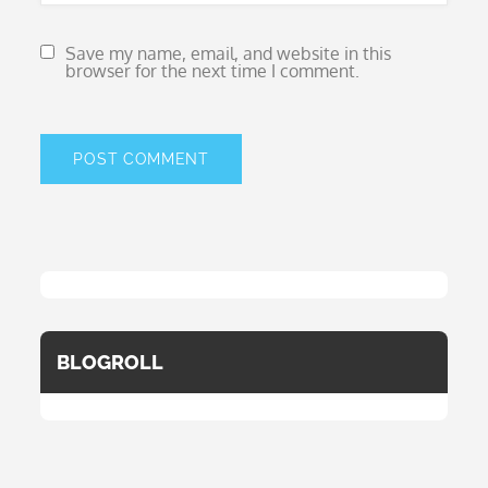
Save my name, email, and website in this
browser for the next time I comment.
BLOGROLL