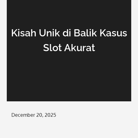
Kisah Unik di Balik Kasus
Slot Akurat
Posted
December 20, 2025
on