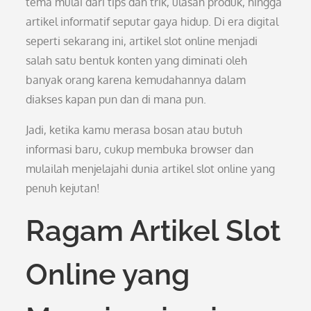
tema mulai dari tips dan trik, ulasan produk, hingga
artikel informatif seputar gaya hidup. Di era digital
seperti sekarang ini, artikel slot online menjadi
salah satu bentuk konten yang diminati oleh
banyak orang karena kemudahannya dalam
diakses kapan pun dan di mana pun.
Jadi, ketika kamu merasa bosan atau butuh
informasi baru, cukup membuka browser dan
mulailah menjelajahi dunia artikel slot online yang
penuh kejutan!
Ragam Artikel Slot
Online yang