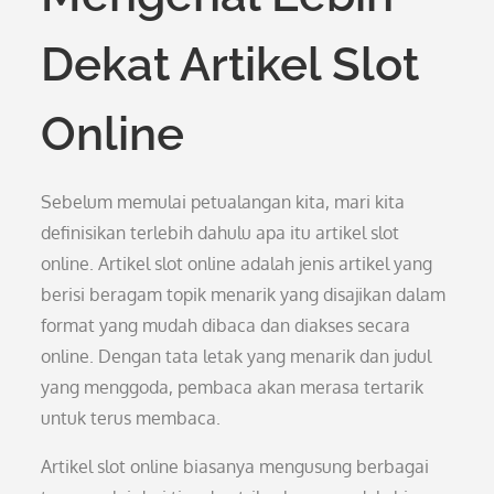
Dekat Artikel Slot
Online
Sebelum memulai petualangan kita, mari kita
definisikan terlebih dahulu apa itu artikel slot
online. Artikel slot online adalah jenis artikel yang
berisi beragam topik menarik yang disajikan dalam
format yang mudah dibaca dan diakses secara
online. Dengan tata letak yang menarik dan judul
yang menggoda, pembaca akan merasa tertarik
untuk terus membaca.
Artikel slot online biasanya mengusung berbagai