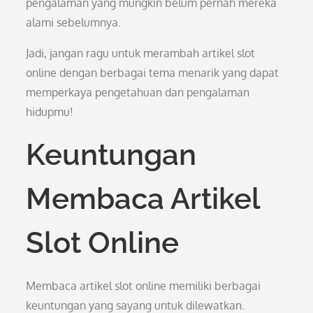
pengalaman yang mungkin belum pernah mereka
alami sebelumnya.
Jadi, jangan ragu untuk merambah artikel slot
online dengan berbagai tema menarik yang dapat
memperkaya pengetahuan dan pengalaman
hidupmu!
Keuntungan
Membaca Artikel
Slot Online
Membaca artikel slot online memiliki berbagai
keuntungan yang sayang untuk dilewatkan.