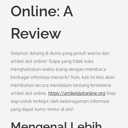
Online: A
Review
Selamat datang di dunia yang penuh warna dari
artikel slot online! Siapa yang tidak suka
menghabiskan waktu luang dengan membaca
berbagai informasi menarik? Nah, kali ini kita akan
membahas secara mendalam tentang fenomena
artikel slot online.
https://artikelslotonline.org
Siap-
siap untuk terkejut oleh keberagaman informasi
yang dapat kamu temui di sini!
Mengenal Lebih