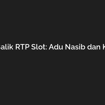
Balik RTP Slot: Adu Nasib da