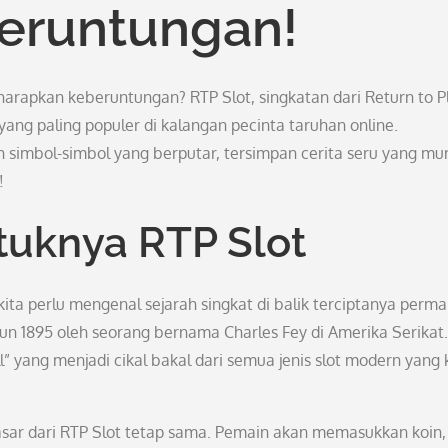
eruntungan!
harapkan keberuntungan? RTP Slot, singkatan dari Return to P
yang paling populer di kalangan pecinta taruhan online.
 simbol-simbol yang berputar, tersimpan cerita seru yang mu
!
tuknya RTP Slot
ta perlu mengenal sejarah singkat di balik terciptanya perm
un 1895 oleh seorang bernama Charles Fey di Amerika Serikat.
l” yang menjadi cikal bakal dari semua jenis slot modern yang 
ar dari RTP Slot tetap sama. Pemain akan memasukkan koin,