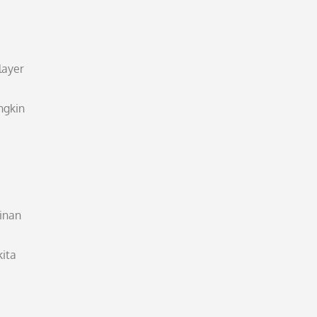
layer
ngkin
ainan
kita