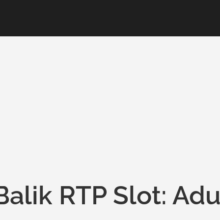
Balik RTP Slot: Ad