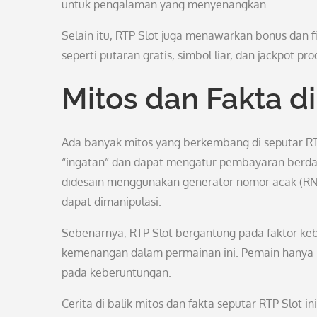
untuk pengalaman yang menyenangkan.
Selain itu, RTP Slot juga menawarkan bonus dan 
seperti putaran gratis, simbol liar, dan jackpot pr
Mitos dan Fakta di
Ada banyak mitos yang berkembang di seputar RT
“ingatan” dan dapat mengatur pembayaran berdas
didesain menggunakan generator nomor acak (RN
dapat dimanipulasi.
Sebenarnya, RTP Slot bergantung pada faktor keb
kemenangan dalam permainan ini. Pemain hanya 
pada keberuntungan.
Cerita di balik mitos dan fakta seputar RTP Slot